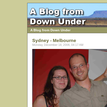
A Blog from Down Under
Sydney - Melbourne
Monday, December 18, 2006, 04:17 AM