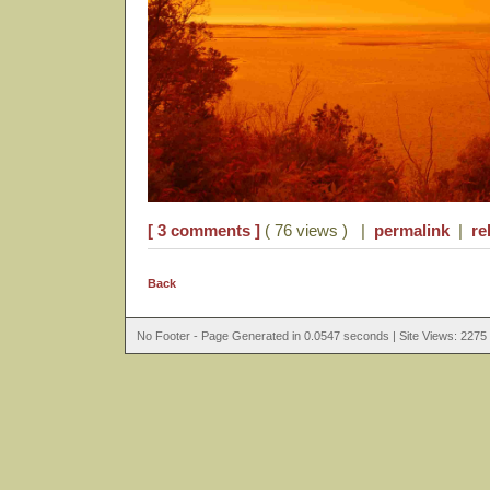
[ 3 comments ]
( 76 views ) |
permalink
|
re
Back
No Footer - Page Generated in 0.0547 seconds | Site Views: 2275