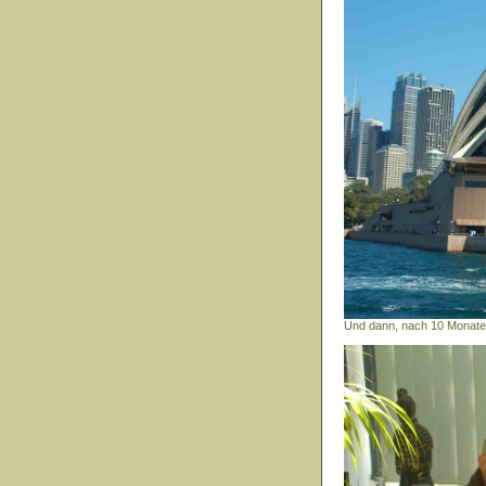
Und dann, nach 10 Monaten,