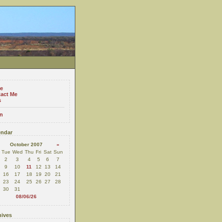
e
act Me
s
n
ndar
October 2007
»
Tue
Wed
Thu
Fri
Sat
Sun
2
3
4
5
6
7
9
10
11
12
13
14
16
17
18
19
20
21
23
24
25
26
27
28
30
31
08/06/26
ives