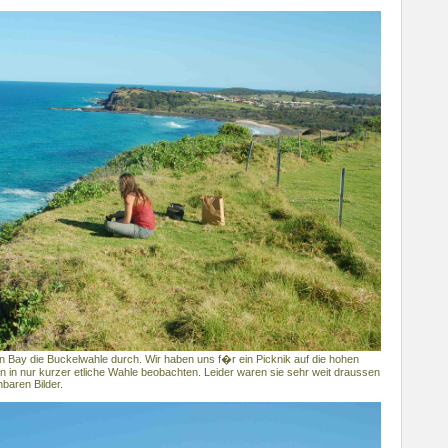
n Bay die Buckelwahle durch. Wir haben uns f�r ein Picknik auf die hohen
n in nur kurzer etliche Wahle beobachten. Leider waren sie sehr weit draussen
baren Bilder.