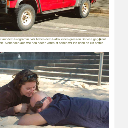
uf auf dem Programm. Wir haben dem Patrol einen grossen Service geg�nnt
ert. Sieht doch aus wie neu oder? Verkauft haben wir ihn dann an ein nettes