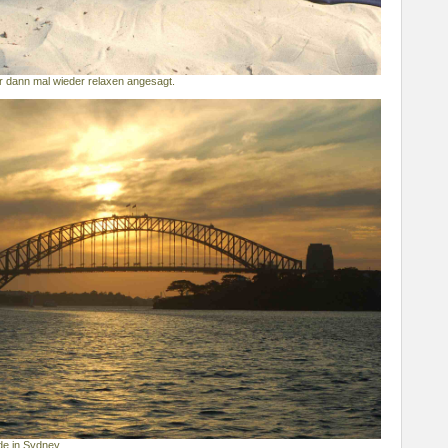
r dann mal wieder relaxen angesagt.
de in Sydney.