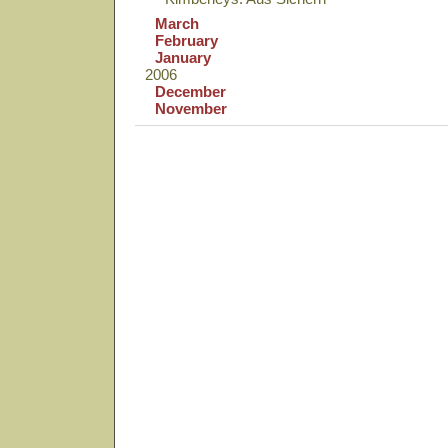
March
February
January
2006
December
November