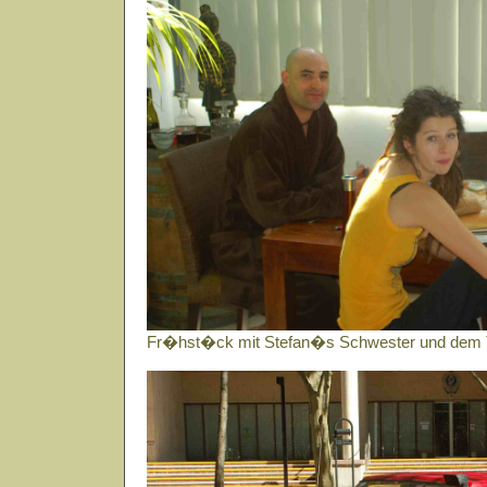
Fr�hst�ck mit Stefan�s Schwester und dem 