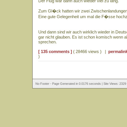
Der Flug war dann auch wieder viel zu lang.
Zum Gl�ck hatten wir zwei Zwischenlandungen 
Eine gute Gelegenheit um mal die F�sse hoc
Und dann sind wir auch wirklich wieder in Deu
gar nicht glauben. Es ist schon komisch wenn 
sprechen.
[ 135 comments ]
( 28466 views ) |
permalin
)
No Footer - Page Generated in 0.0176 seconds | Site Views: 2329