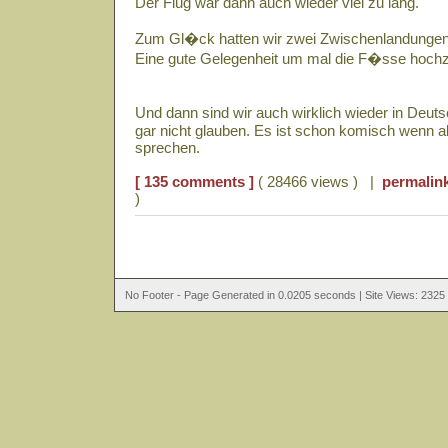
Der Flug war dann auch wieder viel zu lang.
Zum Gl�ck hatten wir zwei Zwischenlandungen 
Eine gute Gelegenheit um mal die F�sse hoc
Und dann sind wir auch wirklich wieder in Deu
gar nicht glauben. Es ist schon komisch wenn 
sprechen.
[ 135 comments ]
( 28466 views ) |
permalin
)
No Footer - Page Generated in 0.0205 seconds | Site Views: 2325