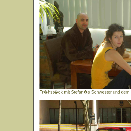
Fr�hst�ck mit Stefan�s Schwester und dem 